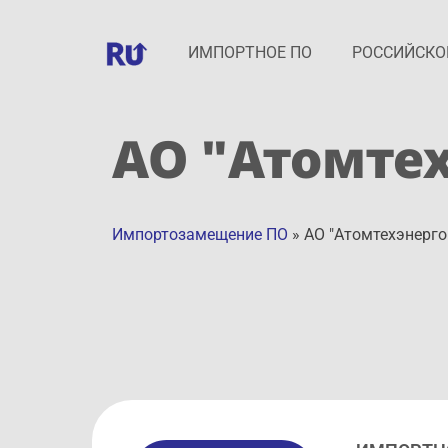
ИМПОРТНОЕ ПО
РОССИЙСКО
АО "Атомте
Импортозамещение ПО
»
АО "Атомтехэнерго