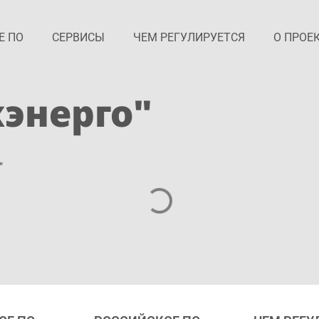
Е ПО
СЕРВИСЫ
ЧЕМ РЕГУЛИРУЕТСЯ
О ПРОЕ
хэнерго"
"