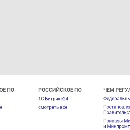
ОЕ ПО
РОССИЙСКОЕ ПО
ЧЕМ РЕГУ
Федеральны
1С Битрикс24
Постановле
е
смотреть все
Правительс
Приказы М
и Минпромт