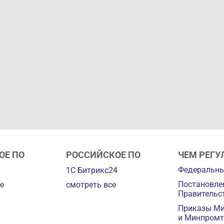
ОЕ ПО
РОССИЙСКОЕ ПО
ЧЕМ РЕГУ
Федеральны
1С Битрикс24
Постановле
е
смотреть все
Правительс
Приказы М
и Минпромт