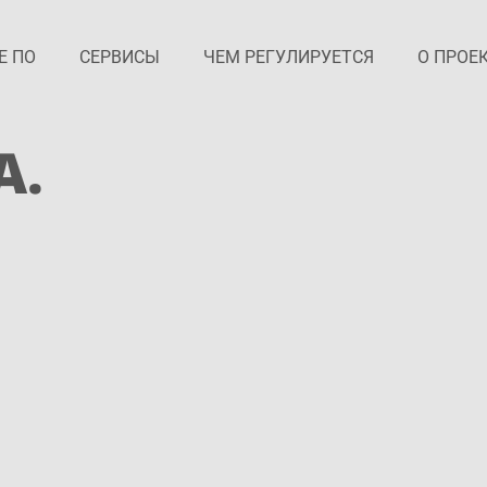
Е ПО
СЕРВИСЫ
ЧЕМ РЕГУЛИРУЕТСЯ
О ПРОЕ
А.