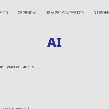
Е ПО
СЕРВИСЫ
ЧЕМ РЕГУЛИРУЕТСЯ
О ПРОЕ
AI
ание умных систем.
поля помечены
*