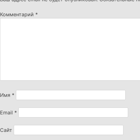
Комментарий
*
Имя
*
Email
*
Сайт