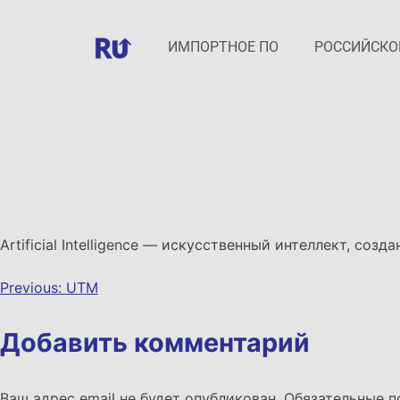
ИМПОРТНОЕ ПО
РОССИЙСКО
Artificial Intelligence — искусственный интеллект, созд
Previous:
UTM
Добавить комментарий
Ваш адрес email не будет опубликован.
Обязательные 