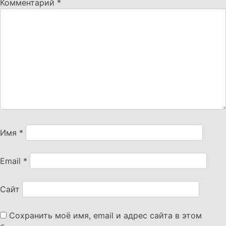
Комментарий
*
Имя
*
Email
*
Сайт
Сохранить моё имя, email и адрес сайта в этом