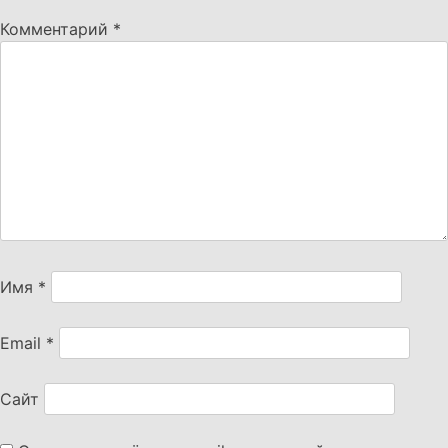
Комментарий
*
Имя
*
Email
*
Сайт