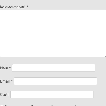
Комментарий
*
Имя
*
Email
*
Сайт