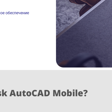
е обеспечение
sk AutoCAD Mobile?