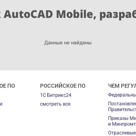
 AutoCAD Mobile, разра
Данные не найдены
ОЕ ПО
РОССИЙСКОЕ ПО
ЧЕМ РЕГУ
Федеральны
1С Битрикс24
Постановле
е
смотреть все
Правительс
Приказы М
и Минпромт
Отраслевые