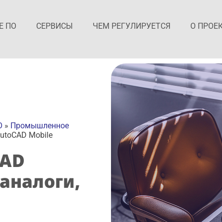
Е ПО
СЕРВИСЫ
ЧЕМ РЕГУЛИРУЕТСЯ
О ПРОЕ
О
»
Промышленное
AutoCAD Mobile
CAD
 аналоги,