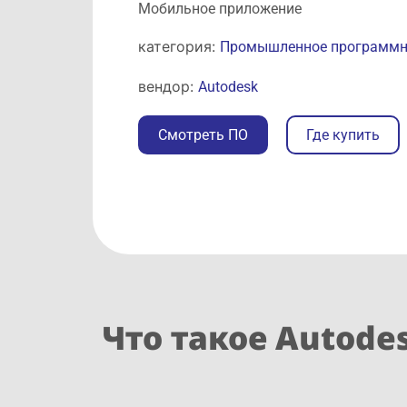
Мобильное приложение
категория:
Промышленное программно
вендор:
Autodesk
Смотреть ПО
Где купить
Что такое Autode