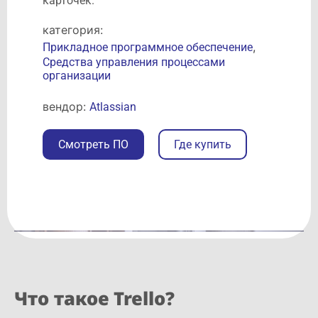
карточек.
категория:
,
Прикладное программное обеспечение
Средства управления процессами
организации
вендор:
Atlassian
Смотреть ПО
Где купить
Что такое Trello?